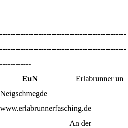
-------------------------------------------------
-------------------------------------------------
------------
EuN
Erlabrunner un
Neigschmegde
www.erlabrunnerfasching.de
An der